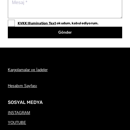
KVKK Illumination Text
okudum, kabul ediyorum.
Gönder
Kargolamalar ve İadeler
Hesabım Sayfası
SOSYAL MEDYA
INSTAGRAM
YOUTUBE