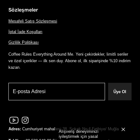
Sözleşmeler
Mesafeli Satış Sözleşmesi
İptal İade Koşulları
Gizlilik Politikası
Coffee Rules Everything Around Me. Yeni çekirdekler, limitli seriler
ve özel içerikler — ilk sen duy. Abone ol, ilk siparişinde %10 indirim
kazan.
Üye Ol
Adres:
Cumhuriyet mahallesi 38. Sokak No:4 Fethiye/ Muğla
Alışveriş deneyiminizi
iyileştirmek için yasal