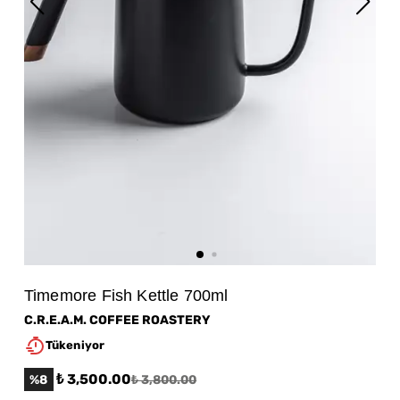
Timemore Fish Kettle 700ml
C.R.E.A.M. COFFEE ROASTERY
Tükeniyor
₺ 3,500.00
%
8
₺ 3,800.00