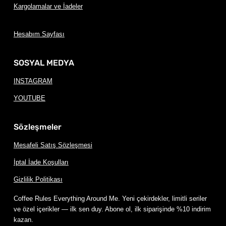
Kargolamalar ve İadeler
Hesabım Sayfası
SOSYAL MEDYA
INSTAGRAM
YOUTUBE
Sözleşmeler
Mesafeli Satış Sözleşmesi
İptal İade Koşulları
Gizlilik Politikası
Coffee Rules Everything Around Me. Yeni çekirdekler, limitli seriler
ve özel içerikler — ilk sen duy. Abone ol, ilk siparişinde %10 indirim
kazan.