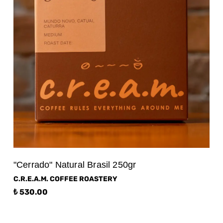
"Cerrado" Natural Brasil 250gr
C.R.E.A.M. COFFEE ROASTERY
₺ 530.00