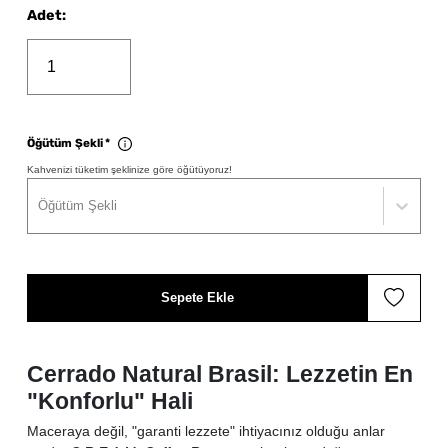
Adet
:
Öğütüm Şekli
*
Kahvenizi tüketim şeklinize göre öğütüyoruz!
Öğütüm Şekli
Sepete Ekle
Cerrado Natural Brasil: Lezzetin En
"Konforlu" Hali
Maceraya değil, "garanti lezzete" ihtiyacınız olduğu anlar